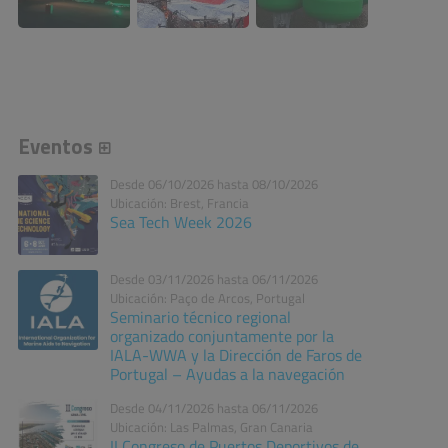
Eventos
Desde 06/10/2026 hasta 08/10/2026
Ubicación: Brest, Francia
Sea Tech Week 2026
Desde 03/11/2026 hasta 06/11/2026
Ubicación: Paço de Arcos, Portugal
Seminario técnico regional
organizado conjuntamente por la
IALA-WWA y la Dirección de Faros de
Portugal – Ayudas a la navegación
Desde 04/11/2026 hasta 06/11/2026
Ubicación: Las Palmas, Gran Canaria
II Congreso de Puertos Deportivos de