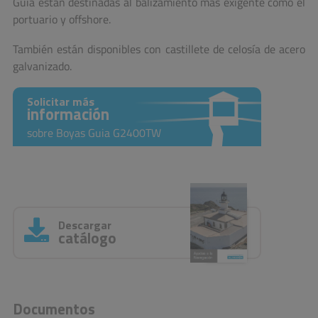
Guia están destinadas al balizamiento más exigente como el
portuario y offshore.
También están disponibles con castillete de celosía de acero
galvanizado.
Solicitar más
información
sobre Boyas Guia G2400TW
Descargar
catálogo
Documentos