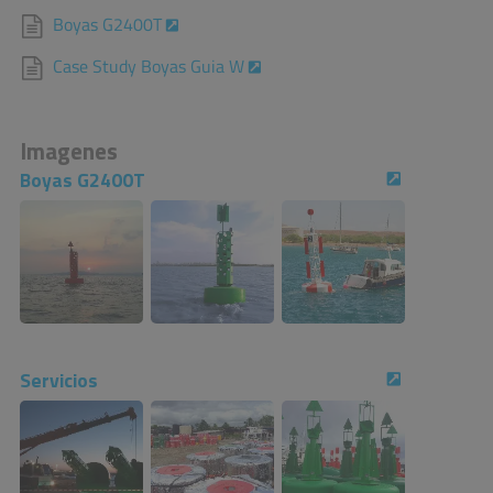
Boyas G2400T
Case Study Boyas Guia W
Imagenes
Boyas G2400T
Servicios