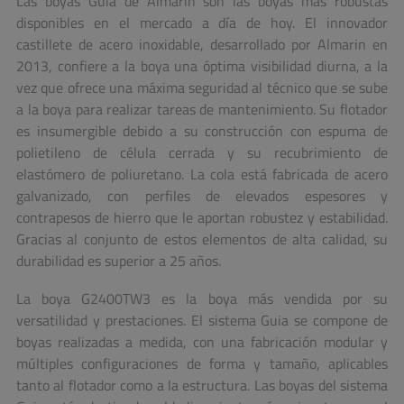
Las boyas Guia de Almarin son las boyas más robustas
disponibles en el mercado a día de hoy. El innovador
castillete de acero inoxidable, desarrollado por Almarin en
2013,
confiere a la boya una óptima visibilidad diurna, a la
vez que ofrece una máxima seguridad al técnico que se sube
a la boya para realizar tareas de mantenimiento. Su flotador
es insumergible debido a su construcción con espuma de
polietileno de célula cerrada y su recubrimiento de
elastómero de poliuretano. La cola está fabricada de acero
galvanizado, con perfiles de elevados espesores y
contrapesos de hierro que le aportan robustez y estabilidad.
Gracias al conjunto de estos elementos de alta calidad, su
durabilidad es superior a 25 años.
La boya G2400TW3 es la boya más vendida por su
versatilidad y prestaciones. El sistema Guia se compone de
boyas realizadas a medida, con una fabricación modular y
múltiples configuraciones de forma y tamaño, aplicables
tanto al flotador como a la estructura. Las boyas del sistema