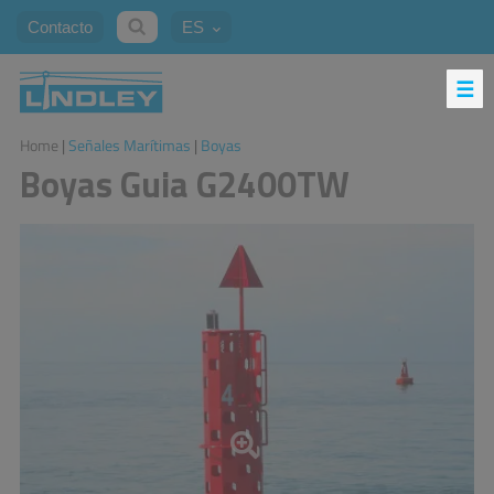
Contacto
ES
Home
|
Señales Marítimas
|
Boyas
Boyas Guia G2400TW