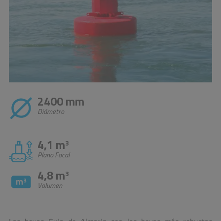
2400 mm
Diámetro
4,1 m
3
Plano Focal
4,8 m
3
Volumen