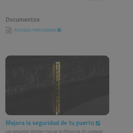
Documentos
Anclajes Helicoidales
Mejora la seguridad de tu puerto
Los pequeños detalles marcan la diferencia. En cualquier