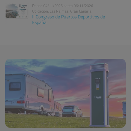
Desde 04/11/2026 hasta 06/11/2026
Ubicación: Las Palmas, Gran Canaria
II Congreso de Puertos Deportivos de
España