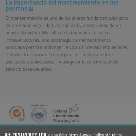
La importancia del mantenimiento en los
puertos
El mantenimiento es uno de los pilares fundamentales para
garantizar la seguridad, durabilidad y operatividad de un
puerto deportivo. Más allá de la inversión inicial en
infraestructuras, una estrategia de mantenimiento
adecuada permite prolongar la vida útil de las instalaciones,
reducir intervenciones de urgencia – habitualmente
asociadas a sobrecostes - y asegurar la continuidad del
servicio a los usuarios.
COMPAÑÍA
AHLERS LINDLEY, LDA
, en su Web, https://www.lindley.pt/, utiliza