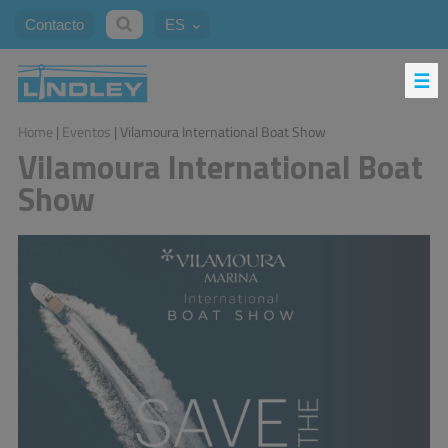
Contacto
ES
Home
|
Eventos
| Vilamoura International Boat Show
Vilamoura International Boat
Show