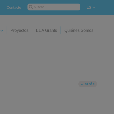
Contacto
ES
Proyectos
EEA Grants
Quiénes Somos