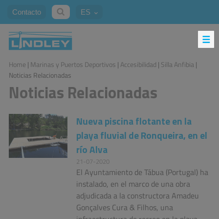
Contacto
ES
Home
|
Marinas y Puertos Deportivos
|
Accesibilidad
|
Silla Anfibia
|
Noticias Relacionadas
Noticias Relacionadas
Nueva piscina flotante en la
playa fluvial de Ronqueira, en el
río Alva
21-07-2020
El Ayuntamiento de Tábua (Portugal) ha
instalado, en el marco de una obra
adjudicada a la constructora Amadeu
Gonçalves Cura & Filhos, una