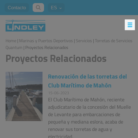
Contacto
ES
Home
|
Marinas y Puertos Deportivos
|
Servicios
|
Torretas de Servicios
Quantum
| Proyectos Relacionados
Proyectos Relacionados
Renovación de las torretas del
Club Marítimo de Mahón
15-06-2023
El Club Marítimo de Mahón, reciente
adjudicatario de la concesión del Muelle
de Levante para embarcaciones de
pequeña y mediana eslora, acaba de
renovar sus torretas de agua y
electricidad.