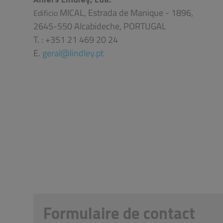
MICAL, Estrada de Manique - 1896,
Edificio
2645-550 Alcabideche, PORTUGAL
T. : +351 21 469 20 24
E.
geral@lindley.pt
Formulaire de contact