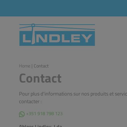
Home
| Contact
Contact
Pour plus d'informations sur nos produits et servic
contacter :
+351 918 798 123
Ahlers Lindley, Lda.