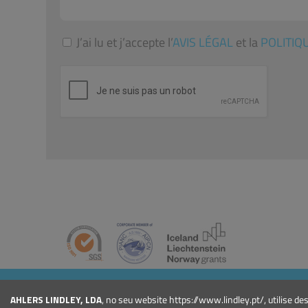
J’ai lu et j’accepte l’
AVIS LÉGAL
et la
POLITIQ
ENTREPRISE
AHLERS LINDLEY, LDA
, no seu website https://www.lindley.pt/, utilise d
Qui Sommes-nous