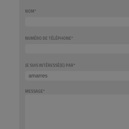
NOM*
NUMÉRO DE TÉLÉPHONE*
JE SUIS INTÉRESSÉ(E) PAR*
MESSAGE*