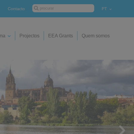
Contacto
PT
ima
Projectos
EEA Grants
Quem somos