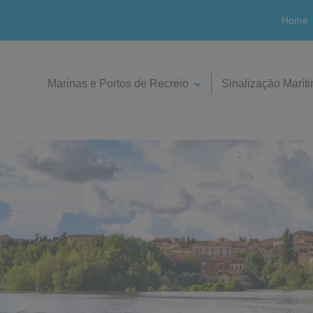
Home
Marinas e Portos de Recreio
Sinalização Marít