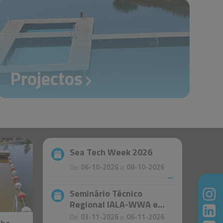
Projectos
Sea Tech Week 2026
De:
06-10-2026
a:
08-10-2026
Seminário Técnico
Regional IALA-WWA e
Direção de Faróis de
De:
03-11-2026
a:
06-11-2026