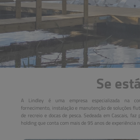
Se est
A
Lindley
é uma empresa especializada na conce
É uma referência nos mercados em que participa
fornecimento, instalação e manutenção de soluções flu
de recreio e docas de pesca. Sedeada em Cascais, faz 
holding que conta com mais de 95 anos de experiência n