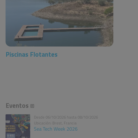
Piscinas Flotantes
Eventos
Desde 06/10/2026 hasta 08/10/2026
Ubicación: Brest, Francia
Sea Tech Week 2026