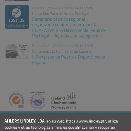
Desde 03/11/2026 hasta 06/11/2026
Ubicación: Paço de Arcos, Portugal
Seminario técnico regional
organizado conjuntamente por la
IALA-WWA y la Dirección de Faros de
Portugal – Ayudas a la navegación
Desde 04/11/2026 hasta 06/11/2026
Ubicación: Las Palmas, Gran Canaria
II Congreso de Puertos Deportivos de
España
COMPAÑÍA
AHLERS LINDLEY, LDA
, en su Web, https://www.lindley.pt/, utiliza
Quiénes Somos
cookies y otras tecnologías similares que almacenan y recuperan