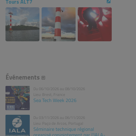
Tours ALT7
Événements
Du 06/10/2026 au 08/10/2026
Lieu: Brest, France
Sea Tech Week 2026
Du 03/11/2026 au 06/11/2026
Lieu: Paço de Arcos, Portugal
Séminaire technique régional
organisé conjointement par l'IALA-