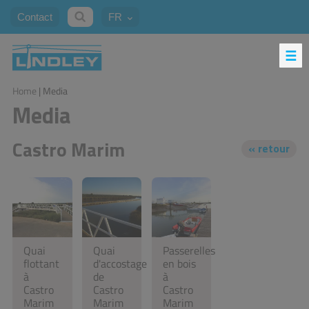
Contact
FR
Home
| Media
Media
Castro Marim
Quai
Quai
Passerelles
flottant
d'accostage
en bois
à
de
à
Castro
Castro
Castro
Marim
Marim
Marim