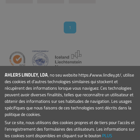
1
AHLERS LINDLEY, LDA
, no seu website https://www.lindley.pt/, utilise
ENTREPRISE
des cookies et d’autres technologies similaires qui stockent et
Qui Sommes-nous
récupèrent des informations lorsque vous naviguez. Ces technologies
Actualités
peuvent avoir diverses finalités, telles que reconnaître un utilisateur et
Événements
obtenir des informations sur ses habitudes de navigation. Les usages
spécifiques que nous faisons de ces technologies sont décrits dans la
Projets
politique de cookies.
Conditions Générales
Sur ce site, nous utilisons des cookies propres et de tiers pour l’accès et
PRODUITS
l’enregistrement des formulaires des utilisateurs. Les informations sur
Marinas et Ports de Plaisance
les cookies sont disponibles en cliquant sur le bouton
PLUS