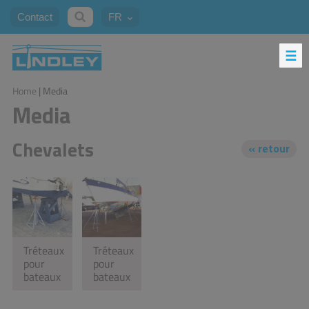
Contact
FR
Home
| Media
Media
Chevalets
Tréteaux
Tréteaux
pour
pour
bateaux
bateaux