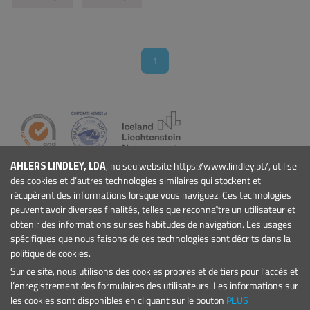
1
AHLERS LINDLEY, LDA
, no seu website https://www.lindley.pt/, utilise
ENTREPRISE
des cookies et d’autres technologies similaires qui stockent et
Qui Sommes-nous
récupèrent des informations lorsque vous naviguez. Ces technologies
Actualités
peuvent avoir diverses finalités, telles que reconnaître un utilisateur et
Événements
obtenir des informations sur ses habitudes de navigation. Les usages
spécifiques que nous faisons de ces technologies sont décrits dans la
Projets
politique de cookies.
Conditions Générales
Sur ce site, nous utilisons des cookies propres et de tiers pour l’accès et
PRODUITS
l’enregistrement des formulaires des utilisateurs. Les informations sur
Marinas et Ports de Plaisance
les cookies sont disponibles en cliquant sur le bouton
PLUS