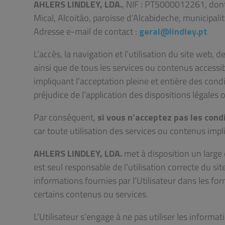
AHLERS LINDLEY, LDA.
, NIF : PT5000012261, dont 
Mical, Alcoitão, paroisse d’Alcabideche, municipali
Adresse e-mail de contact :
geral@lindley.pt
L’accès, la navigation et l’utilisation du site web
ainsi que de tous les services ou contenus accessible
impliquant l’acceptation pleine et entière des condi
préjudice de l’application des dispositions légales 
Par conséquent,
si vous n’acceptez pas les cond
car toute utilisation des services ou contenus impl
AHLERS LINDLEY, LDA.
met à disposition un large 
est seul responsable de l’utilisation correcte du sit
informations fournies par l’Utilisateur dans les fo
certains contenus ou services.
L’Utilisateur s’engage à ne pas utiliser les inform