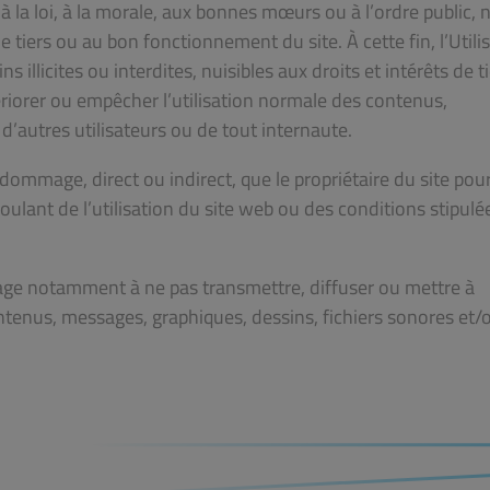
 la loi, à la morale, aux bonnes mœurs ou à l’ordre public, n
 tiers ou au bon fonctionnement du site. À cette fin, l’Utili
s illicites ou interdites, nuisibles aux droits et intérêts de ti
ériorer ou empêcher l’utilisation normale des contenus,
d’autres utilisateurs ou de tout internaute.
dommage, direct ou indirect, que le propriétaire du site pour
ulant de l’utilisation du site web ou des conditions stipulé
’engage notamment à ne pas transmettre, diffuser ou mettre à
ntenus, messages, graphiques, dessins, fichiers sonores et/