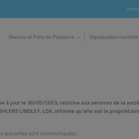
Home
Marinas et Ports de Plaisance
Signalisation maritime
e à jour le 30/05/2023, relative aux services de la soci
AHLERS LINDLEY, LDA. informe qu’elle est le propriétair
tions suivantes sont communiquées :