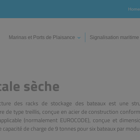
Home
Marinas et Ports de Plaisance
Signalisation maritime
cale sèche
cture des racks de stockage des bateaux est une stru
e de type treillis, conçue en acier de construction conform
pplicable (normalement EUROCODE), conçue et dimensi
 capacité de charge de 9 tonnes pour six bateaux par modu