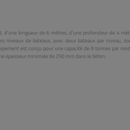
d, d'une longueur de 6 mètres, d'une profondeur de 4 mèt
trois niveaux de bateaux, avec deux bateaux par niveau, so
quipement est conçu pour une capacité de 9 tonnes par modu
une épaisseur minimale de 250 mm dans le béton.