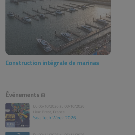
Construction intégrale de marinas
Événements
Du 06/10/2026 au 08/10/2026
Lieu: Brest, France
Sea Tech Week 2026
Du 03/11/2026 au 06/11/2026