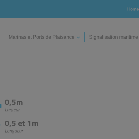
Home
Marinas et Ports de Plaisance
Signalisation maritime
0,5m
Largeur
0,5 et 1m
Longueur