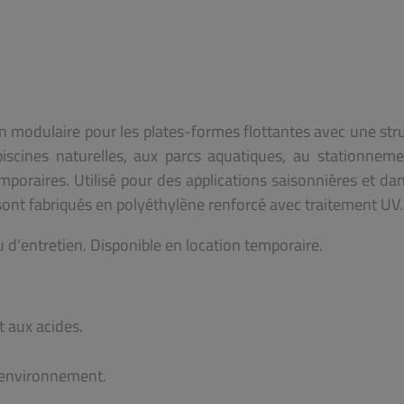
n modulaire pour les plates-formes flottantes avec une str
piscines naturelles, aux parcs aquatiques, au stationnem
emporaires. Utilisé pour des applications saisonnières et da
ont fabriqués en polyéthylène renforcé avec traitement UV.
 d'entretien. Disponible en location temporaire.
et aux acides.
l'environnement.