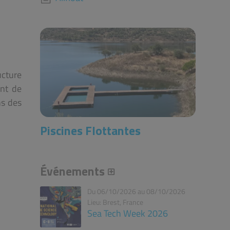
ucture
ent de
ns des
Piscines Flottantes
Événements
Du 06/10/2026 au 08/10/2026
Lieu: Brest, France
Sea Tech Week 2026