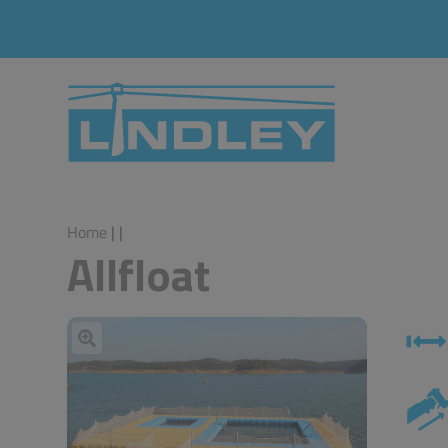
Home
|
|
Allfloat