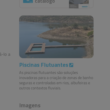
catálogo
á-lo a
Piscinas Flutuantes
As piscinas flutuantes são soluções
inovadoras para a criação de zonas de banho
seguras e controladas em rios, albufeiras e
outros contextos fluviais.
Imagens