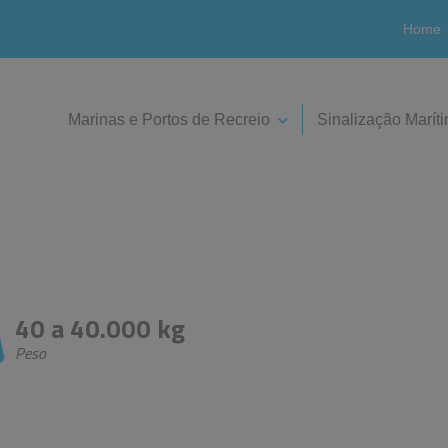
Home
Marinas e Portos de Recreio
Sinalização Marít
40 a 40.000 kg
Peso