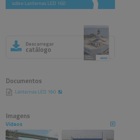
sobre Lanternas LED 160
Descarregar
catálogo
Documentos
Lanternas LED 160
Imagens
Videos