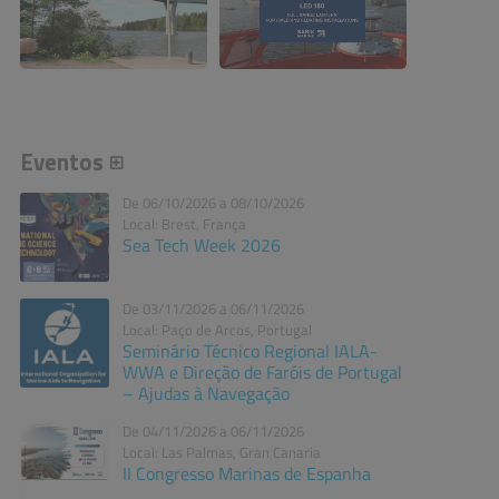
Eventos
De 06/10/2026 a 08/10/2026
Local: Brest, França
Sea Tech Week 2026
De 03/11/2026 a 06/11/2026
Local: Paço de Arcos, Portugal
Seminário Técnico Regional IALA-
WWA e Direção de Faróis de Portugal
– Ajudas à Navegação
De 04/11/2026 a 06/11/2026
Local: Las Palmas, Gran Canaria
II Congresso Marinas de Espanha