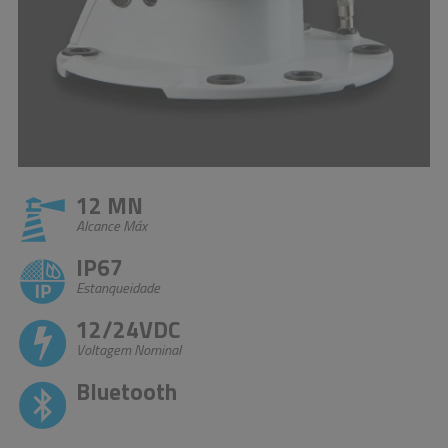
12 MN
Alcance Máx
IP67
Estanqueidade
12/24VDC
Voltagem Nominal
Bluetooth