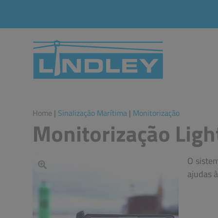
Home
|
Sinalização Marítima
|
Monitorização
Monitorização Ligh
O siste
ajudas 