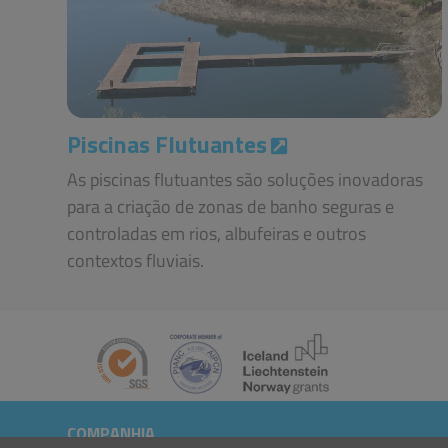
Piscinas Flutuantes
As piscinas flutuantes são soluções inovadoras
para a criação de zonas de banho seguras e
controladas em rios, albufeiras e outros
contextos fluviais.
COMPANHIA