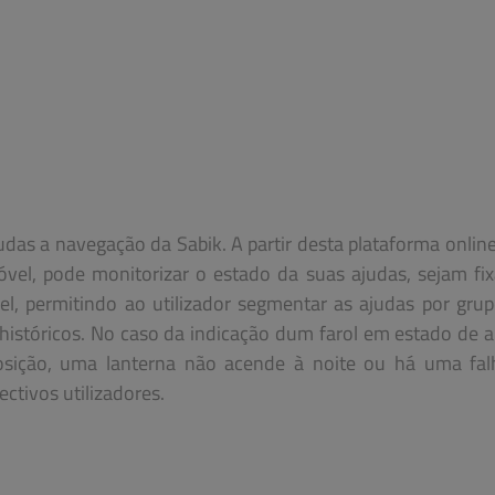
das a navegação da Sabik. A partir desta plataforma online
móvel, pode monitorizar o estado da suas ajudas, sejam fi
el, permitindo ao utilizador segmentar as ajudas por gru
s históricos. No caso da indicação dum farol em estado de 
osição, uma lanterna não acende à noite ou há uma fal
ctivos utilizadores.