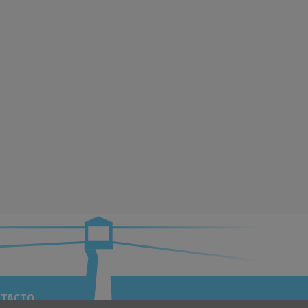
TACTO