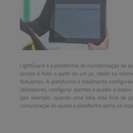
LightGuard é a plataforma de monitorização de aju
acesso é feito a partir de um pc, tablet ou tele
flutuantes. A plataforma é totalmente configuráv
utilizadores, configurar alarmes e aceder a dado
(por exemplo: quando uma bóia está fora de p
comunicação da ajuda) a plataforma alerta os respe