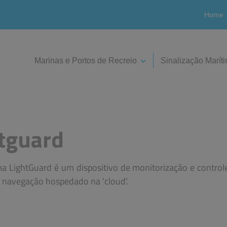
Home
Marinas e Portos de Recreio
Sinalização Marít
tguard
ma LightGuard é um dispositivo de monitorização e control
à navegação hospedado na 'cloud'.