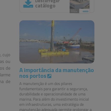
Descarregar
catálogo
, cujo
xas ou
pos de
A importância da manutenção
nos portos
alarme
ha de
A manutenção é um dos pilares
fundamentais para garantir a segurança,
durabilidade e operacionalidade de uma
marina. Para além do investimento inicial
em infraestruturas, uma estratégia de
manutenção adequada permite prolongar a