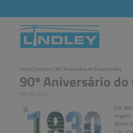
Home
|
Notícias
| 90º Aniversário do Grupo Lindley
90º Aniversário do
06-04-2020
Em Abri
origem 
Ahlers 
Lda. co