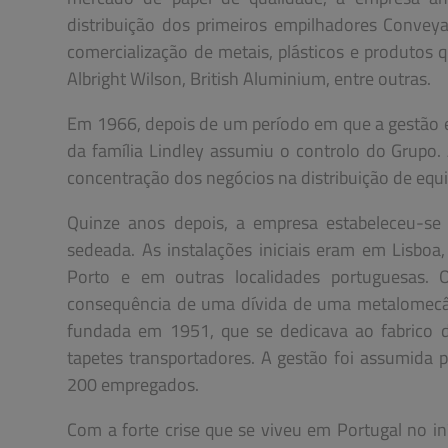
distribuição dos primeiros empilhadores Conveya
comercialização de metais, plásticos e produtos
Albright Wilson, British Aluminium, entre outras.
Em 1966, depois de um período em que a gestão e
da família Lindley assumiu o controlo do Grupo.
concentração dos negócios na distribuição de equ
Quinze anos depois, a empresa estabeleceu-se 
sedeada. As instalações iniciais eram em Lisbo
Porto e em outras localidades portuguesas. 
consequência de uma dívida de uma metalomecânic
fundada em 1951, que se dedicava ao fabrico de
tapetes transportadores. A gestão foi assumida
200 empregados.
Com a forte crise que se viveu em Portugal no in