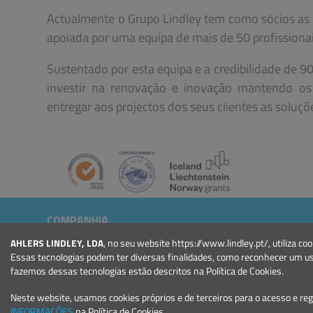
Actualmente o Grupo Lindley tem como sócios as f
apoiada por uma equipa de mais de 50 profissionais
Sustentado por esta equipa e a credibilidade de 
investir na renovação e inovação mantendo os
entregar aos projectos dos seus clientes as soluçõe
COMPANHIA
Quem somos
AHLERS LINDLEY, LDA
, no seu website https://www.lindley.pt/, utiliza
Notícias
Essas tecnologias podem ter diversas finalidades, como reconhecer um u
Eventos
fazemos dessas tecnologias estão descritos na Política de Cookies.
Projectos
Neste website, usamos cookies próprios e de terceiros para o acesso e re
Condições Gerais
INFORMAÇÕES
na Política de Cookies.