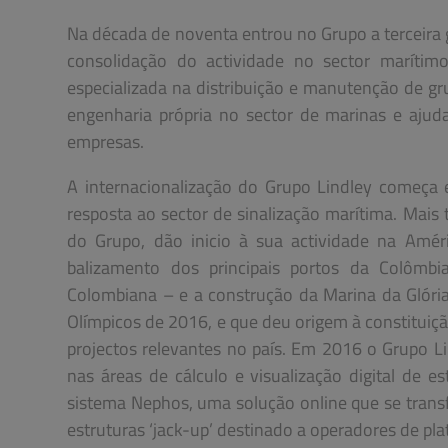
Na década de noventa entrou no Grupo a terceira g
consolidação do actividade no sector marítim
especializada na distribuição e manutenção de gr
engenharia própria no sector de marinas e ajuda
empresas.
A internacionalização do Grupo Lindley começ
resposta ao sector de sinalização marítima. Mais
do Grupo, dão inicio à sua actividade na Amér
balizamento dos principais portos da Colôm
Colombiana – e a construção da Marina da Glória 
Olímpicos de 2016, e que deu origem à constituição
projectos relevantes no país. Em 2016 o Grupo Lin
nas áreas de cálculo e visualização digital de e
sistema Nephos, uma solução online que se tran
estruturas ‘jack-up’ destinado a operadores de pl