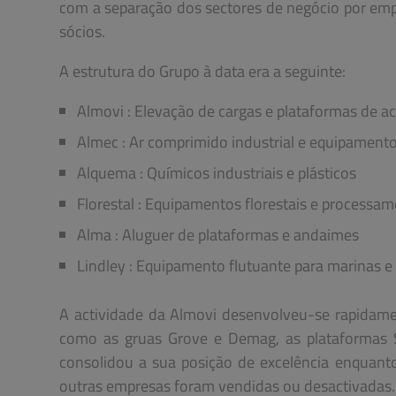
com a separação dos sectores de negócio por emp
sócios.
A estrutura do Grupo à data era a seguinte:
Almovi : Elevação de cargas e plataformas de a
Almec : Ar comprimido industrial e equipamen
Alquema : Químicos industriais e plásticos
Florestal : Equipamentos florestais e processa
Alma : Aluguer de plataformas e andaimes
Lindley : Equipamento flutuante para marinas e
A actividade da Almovi desenvolveu-se rapidam
como as gruas Grove e Demag, as plataformas Si
consolidou a sua posição de excelência enquant
outras empresas foram vendidas ou desactivadas.