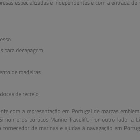
resas especializadas e independentes e com a entrada de
cesso
tos para decapagem
mento de madeiras
 docas de recreio
ente com a representação em Portugal de marcas emblem
mon e os pórticos Marine Travelift. Por outro lado, a L
o fornecedor de marinas e ajudas à navegação em Portug