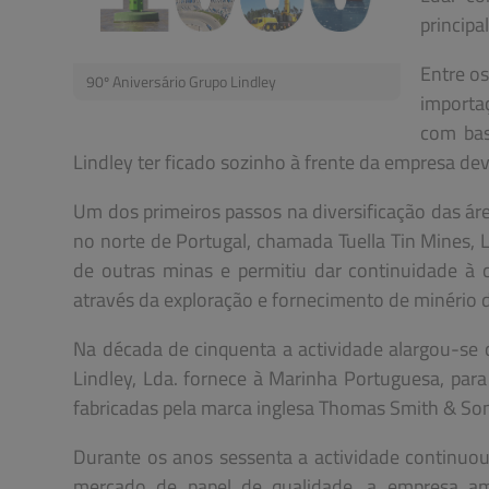
principa
Entre os
90º Aniversário Grupo Lindley
importa
com bas
Lindley ter ficado sozinho à frente da empresa d
Um dos primeiros passos na diversificação das á
no norte de Portugal, chamada Tuella Tin Mines, 
de outras minas e permitiu dar continuidade à 
através da exploração e fornecimento de minério 
Na década de cinquenta a actividade alargou-se c
Lindley, Lda. fornece à Marinha Portuguesa, para
fabricadas pela marca inglesa Thomas Smith & Sons
Durante os anos sessenta a actividade continuo
mercado de papel de qualidade, a empresa a