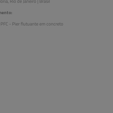
ória, Rio de Janeiro | Brasil
mento:
 PFC - Pier flutuante em concreto