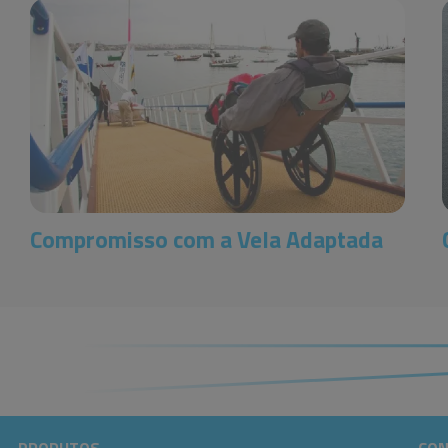
Compromisso com a Vela Adaptada