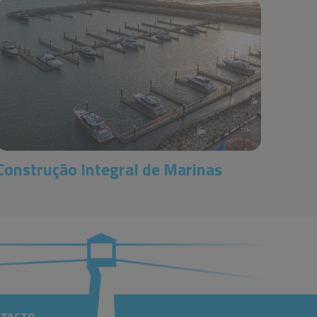
Construção Integral de Marinas