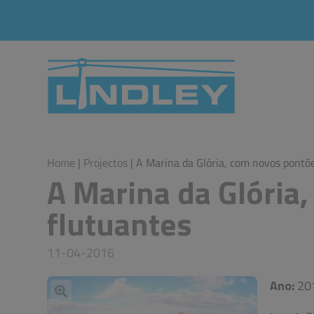
Home
|
Projectos
| A Marina da Glória, com novos pontõ
A Marina da Glória
flutuantes
11-04-2016
Ano:
20