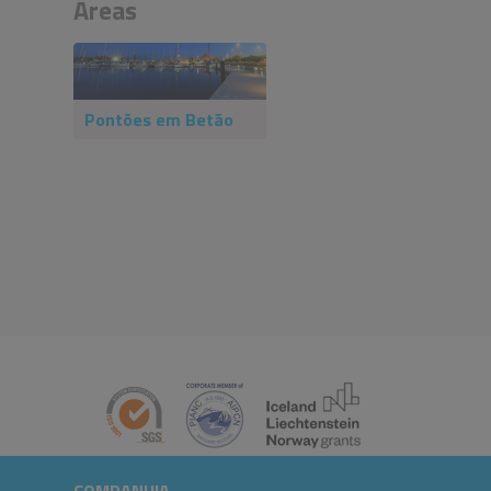
Áreas
Pontões em Betão