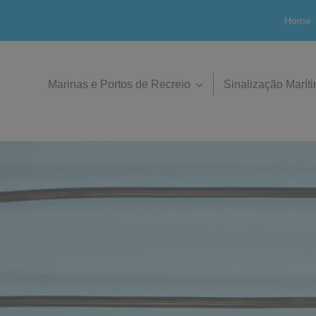
Home
Marinas e Portos de Recreio
Sinalização Marít