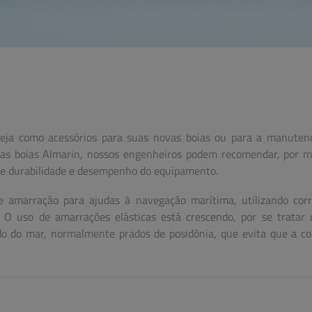
seja como acessórios para suas novas boias ou para a manuten
 as boias Almarin, nossos engenheiros podem recomendar, por m
e durabilidade e desempenho do equipamento.
e amarração para ajudas à navegação marítima, utilizando corr
. O uso de amarrações elásticas está crescendo, por se tratar
o do mar, normalmente prados de posidônia, que evita que a co