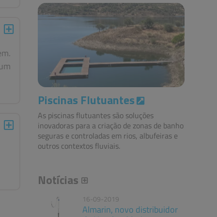
em.
 um
Piscinas Flutuantes
As piscinas flutuantes são soluções
inovadoras para a criação de zonas de banho
seguras e controladas em rios, albufeiras e
outros contextos fluviais.
Notícias
16-09-2019
Almarin, novo distribuidor