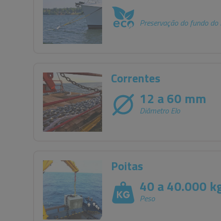
Preservação do fundo do 
Correntes
12 a 60 mm
Diâmetro Elo
Poitas
40 a 40.000 k
Peso